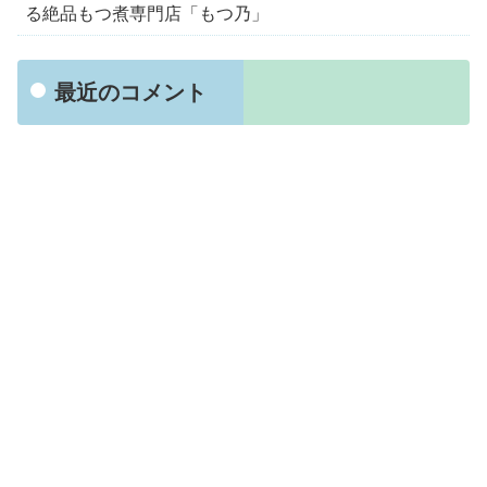
る絶品もつ煮専門店「もつ乃」
最近のコメント