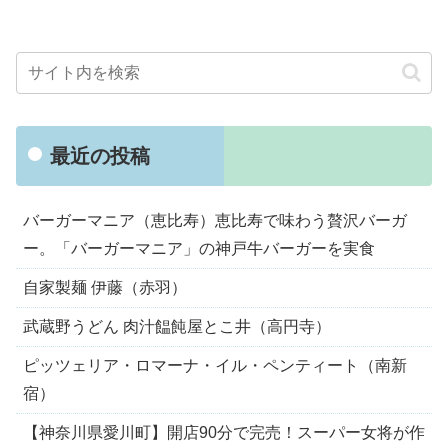
最近の投稿
バーガーマニア（恵比寿）恵比寿で味わう贅沢バーガ
ー。「バーガーマニア」の神戸牛バーガーを実食
自家製麺 伊藤（赤羽）
武蔵野うどん 肉汁饂飩屋とこ井（高円寺）
ピッツェリア・ロマーナ・イル・ペンティート（南新
宿）
【神奈川県愛川町】開店90分で完売！スーパー女将が作