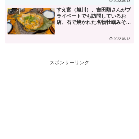
2022.06.13
すえ富（旭川）、吉田類さんがプ
グルメ
ライベートでも訪問しているお
店、石で焼かれた名物牡蠣みそ焼
きが美味しい！
2022.06.13
スポンサーリンク