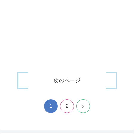
次のページ
1
次
2
へ