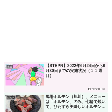
【STEPN】2022年6月24日から6
投資
月30日までの実施状況（１１週
目）
2022.06.30
馬場ホルモン（旭川）、メニュー
グルメ
は「ホルモン」のみ、七輪で焼い
て、ひたすら美味しいホルモンを
食べる