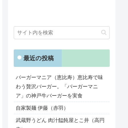
最近の投稿
バーガーマニア（恵比寿）恵比寿で味
わう贅沢バーガー。「バーガーマニ
ア」の神戸牛バーガーを実食
自家製麺 伊藤（赤羽）
武蔵野うどん 肉汁饂飩屋とこ井（高円