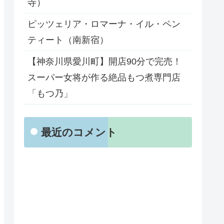
寺）
ピッツェリア・ロマーナ・イル・ペン
ティート（南新宿）
【神奈川県愛川町】開店90分で完売！
スーパー女将が作る絶品もつ煮専門店
「もつ乃」
最近のコメント