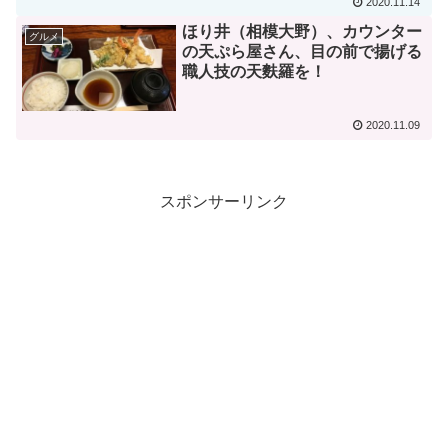
2020.11.14
ほり井（相模大野）、カウンター
グルメ
の天ぷら屋さん、目の前で揚げる
職人技の天麩羅を！
2020.11.09
スポンサーリンク