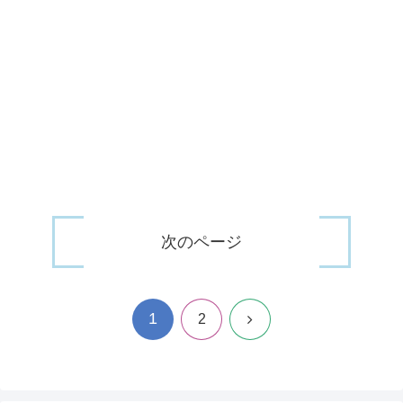
次のページ
1
次
2
へ