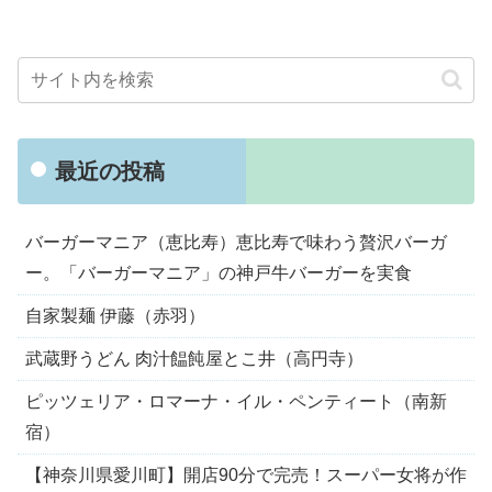
最近の投稿
バーガーマニア（恵比寿）恵比寿で味わう贅沢バーガ
ー。「バーガーマニア」の神戸牛バーガーを実食
自家製麺 伊藤（赤羽）
武蔵野うどん 肉汁饂飩屋とこ井（高円寺）
ピッツェリア・ロマーナ・イル・ペンティート（南新
宿）
【神奈川県愛川町】開店90分で完売！スーパー女将が作