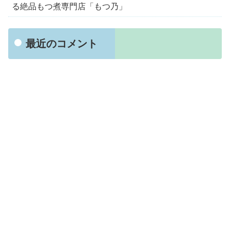
る絶品もつ煮専門店「もつ乃」
最近のコメント