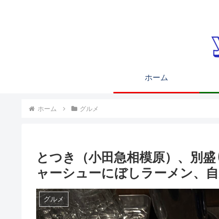
ホーム
ホーム
グルメ
とつき（小田急相模原）、別盛
ャーシューにぼしラーメン、自
グルメ