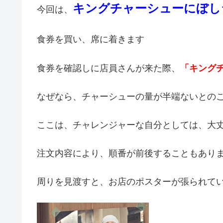
キングチャーシューにぼしラ
今回は、
食券を買い、席に着きます
食券を確認しに店員さんが来た際、
「キング
なぜなら、チャーシューの量が半端ないとの
ここは、チャレンジャーな自分としては、大
注文内容により、順番が前後することもあり
周りを見渡すと、お店のポスターが張られて