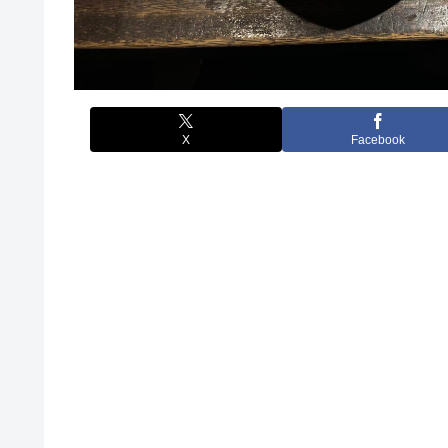
X
Facebook