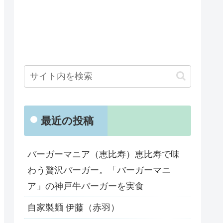
最近の投稿
バーガーマニア（恵比寿）恵比寿で味
わう贅沢バーガー。「バーガーマニ
ア」の神戸牛バーガーを実食
自家製麺 伊藤（赤羽）