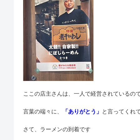
ここの店主さんは、一人で経営されているの
言葉の端々に、
「ありがとう」
と言ってくれ
さて、ラーメンの到着です