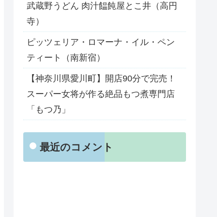
武蔵野うどん 肉汁饂飩屋とこ井（高円
寺）
ピッツェリア・ロマーナ・イル・ペン
ティート（南新宿）
【神奈川県愛川町】開店90分で完売！
スーパー女将が作る絶品もつ煮専門店
「もつ乃」
最近のコメント