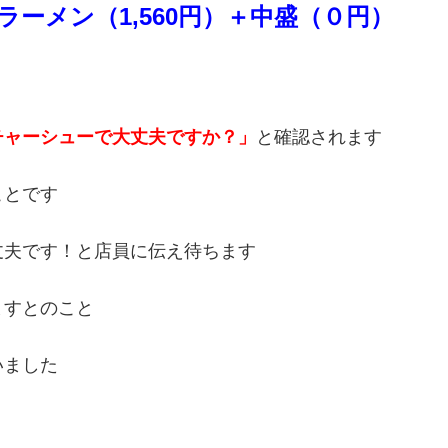
ーメン（1,560円）＋中盛（０円）
チャーシューで大丈夫ですか？」
と確認されます
ことです
丈夫です！と店員に伝え待ちます
ますとのこと
いました