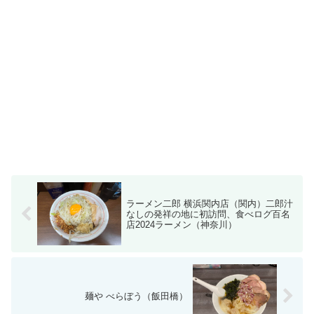
ラーメン二郎 横浜関内店（関内）二郎汁
なしの発祥の地に初訪問、食べログ百名
店2024ラーメン（神奈川）
麺や べらぼう（飯田橋）