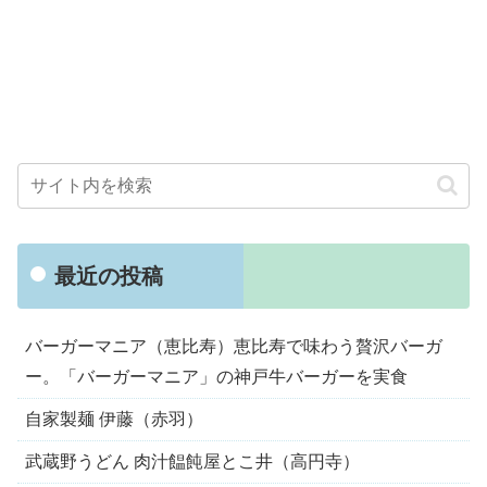
最近の投稿
バーガーマニア（恵比寿）恵比寿で味わう贅沢バーガ
ー。「バーガーマニア」の神戸牛バーガーを実食
自家製麺 伊藤（赤羽）
武蔵野うどん 肉汁饂飩屋とこ井（高円寺）