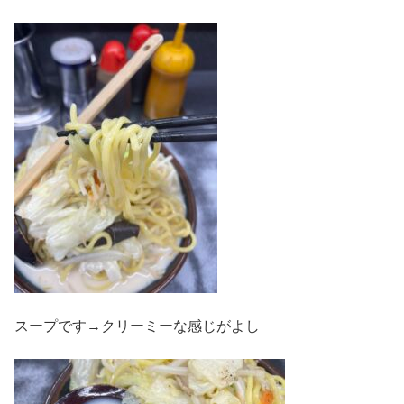
スープです→クリーミーな感じがよし