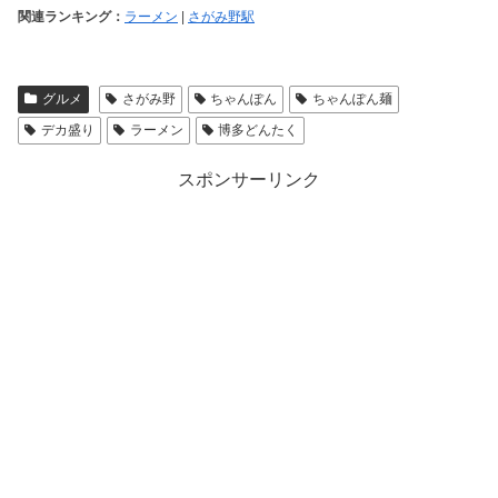
関連ランキング：
ラーメン
|
さがみ野駅
グルメ
さがみ野
ちゃんぽん
ちゃんぽん麺
デカ盛り
ラーメン
博多どんたく
スポンサーリンク