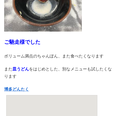
ご馳走様でした
ボリューム満点のちゃんぽん、また食べたくなります
また
皿うどん
をはじめとした、別なメニューも試したくな
ります
博多どんたく