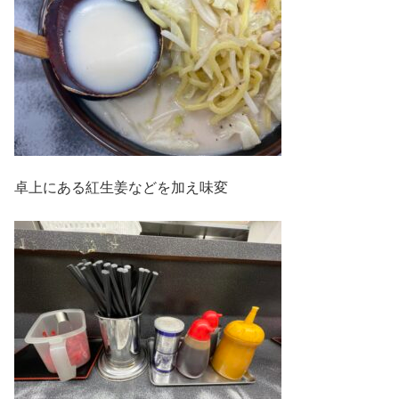
卓上にある紅生姜などを加え味変