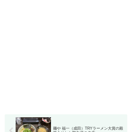
麺や 福一（成田）TRYラーメン大賞の殿