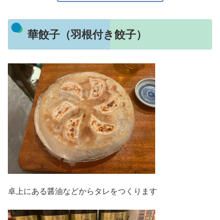
華餃子（羽根付き餃子）
卓上にある醤油などからタレをつくります