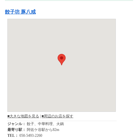
餃子坊 豚八戒