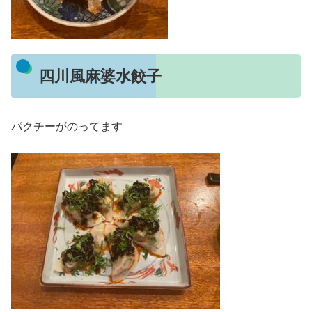
四川風麻婆水餃子
パクチーがのってます