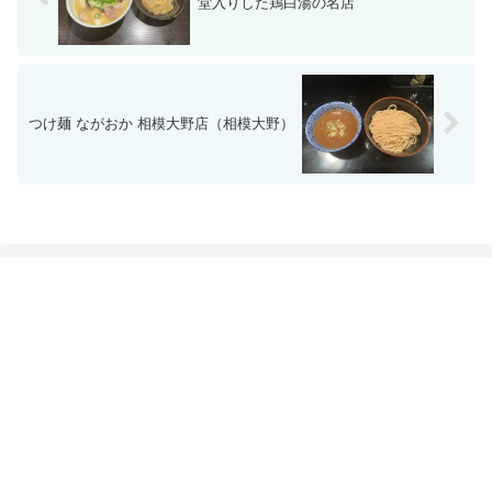
堂入りした鶏白湯の名店
つけ麺 ながおか 相模大野店（相模大野）