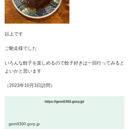
以上です
ご馳走様でした
いろんな餃子を楽しめるので餃子好きは一回行ってみると
よいかと思います
（2023年10月3日訪問）
https://gem8300.gorp.jp/
gem8300.gorp.jp