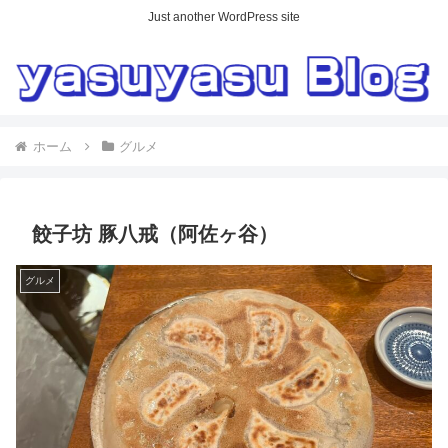
Just another WordPress site
ホーム
グルメ
餃子坊 豚八戒（阿佐ヶ谷）
グルメ