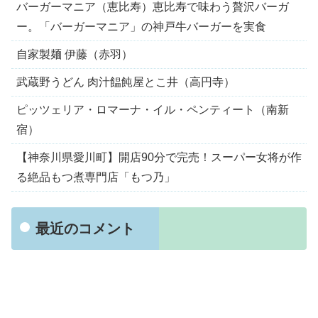
バーガーマニア（恵比寿）恵比寿で味わう贅沢バーガ
ー。「バーガーマニア」の神戸牛バーガーを実食
自家製麺 伊藤（赤羽）
武蔵野うどん 肉汁饂飩屋とこ井（高円寺）
ピッツェリア・ロマーナ・イル・ペンティート（南新
宿）
【神奈川県愛川町】開店90分で完売！スーパー女将が作
る絶品もつ煮専門店「もつ乃」
最近のコメント