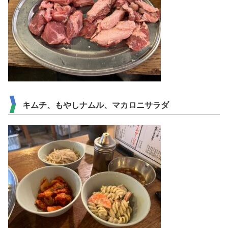
キムチ、もやしナムル、マカロニサラダ