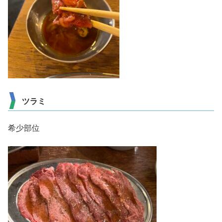
ツラミ
希少部位