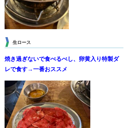
生ロース
焼き過ぎないで食べるべし、卵黄入り特製ダ
レで食す→一番おススメ