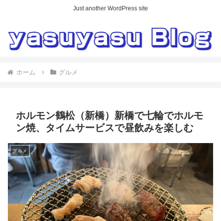
Just another WordPress site
ホーム
グルメ
ホルモン鶴松（新橋）新橋で七輪でホルモ
ン焼、タイムサービスで昼飲みを楽しむ
グルメ