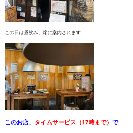
この日は昼飲み、席に案内されます
このお店、
タイムサービス（17時まで）
で