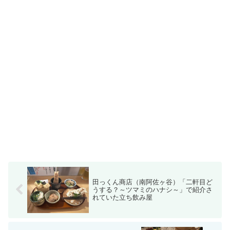
田っくん商店（南阿佐ヶ谷）「二軒目ど
うする？～ツマミのハナシ～」で紹介さ
れていた立ち飲み屋