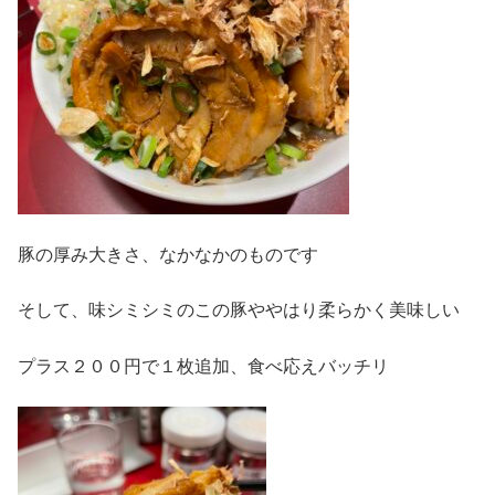
豚の厚み大きさ、なかなかのものです
そして、味シミシミのこの豚ややはり柔らかく美味しい
プラス２００円で１枚追加、食べ応えバッチリ