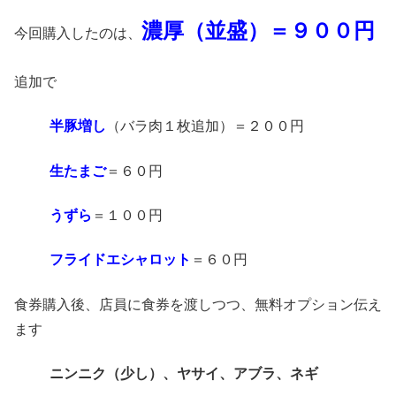
濃厚（並盛）＝９００円
今回購入したのは、
追加で
半豚増し
（バラ肉１枚追加）＝２００円
生たまご
＝６０円
うずら
＝１００円
フライドエシャロット
＝６０円
食券購入後、店員に食券を渡しつつ、無料オプション伝え
ます
ニンニク（少し）、ヤサイ、アブラ、ネギ