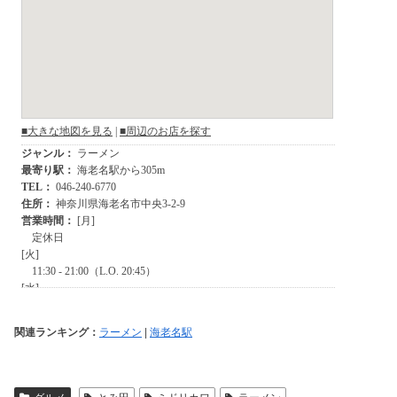
関連ランキング：
ラーメン
|
海老名駅