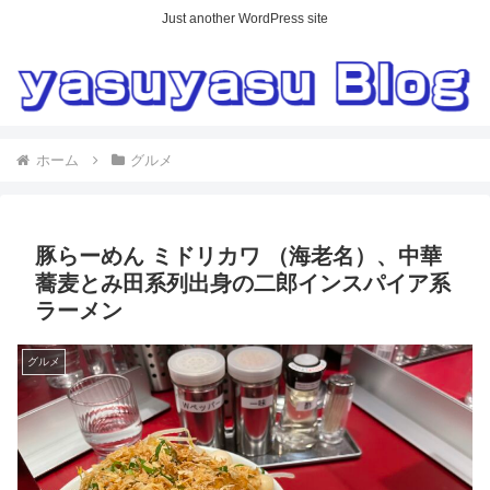
Just another WordPress site
ホーム
グルメ
豚らーめん ミドリカワ （海老名）、中華
蕎麦とみ田系列出身の二郎インスパイア系
ラーメン
グルメ