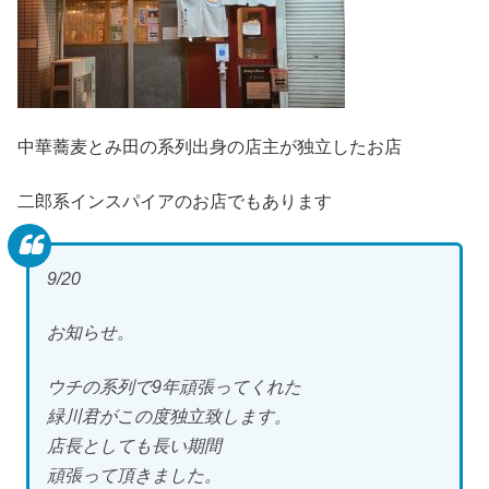
中華蕎麦とみ田の系列出身の店主が独立したお店
二郎系インスパイアのお店でもあります
9/20
お知らせ。
ウチの系列で9年頑張ってくれた
緑川君がこの度独立致します。
店長としても長い期間
頑張って頂きました。