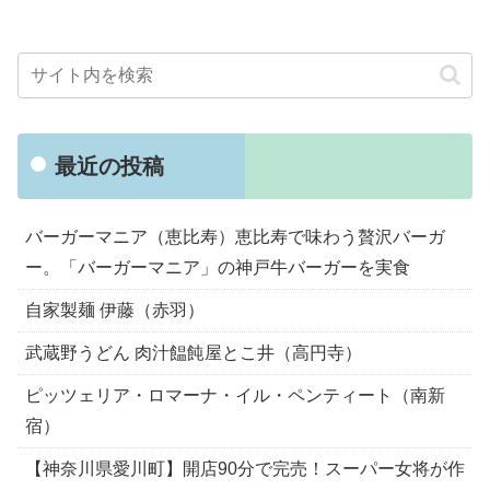
最近の投稿
バーガーマニア（恵比寿）恵比寿で味わう贅沢バーガ
ー。「バーガーマニア」の神戸牛バーガーを実食
自家製麺 伊藤（赤羽）
武蔵野うどん 肉汁饂飩屋とこ井（高円寺）
ピッツェリア・ロマーナ・イル・ペンティート（南新
宿）
【神奈川県愛川町】開店90分で完売！スーパー女将が作