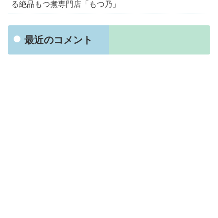
る絶品もつ煮専門店「もつ乃」
最近のコメント