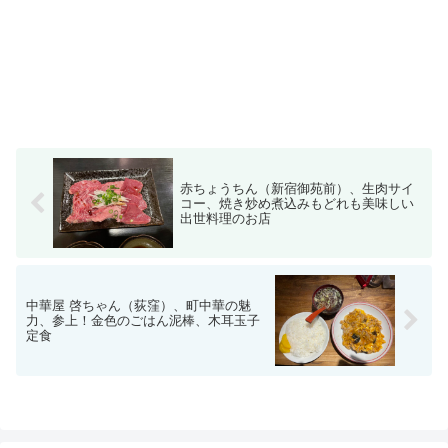
赤ちょうちん（新宿御苑前）、生肉サイ
コー、焼き炒め煮込みもどれも美味しい
出世料理のお店
中華屋 啓ちゃん（荻窪）、町中華の魅
力、参上！金色のごはん泥棒、木耳玉子
定食