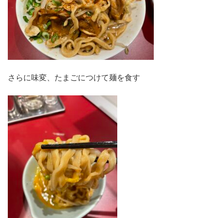
さらに味変、たまごにつけて麺を食す