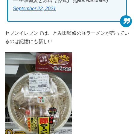
— 中華蕎麦とみ田【公式】 (@tomitahonten)
September 22, 2021
セブンイレブンでは、とみ田監修の豚ラーメンが売ってい
るのは記憶にも新しい