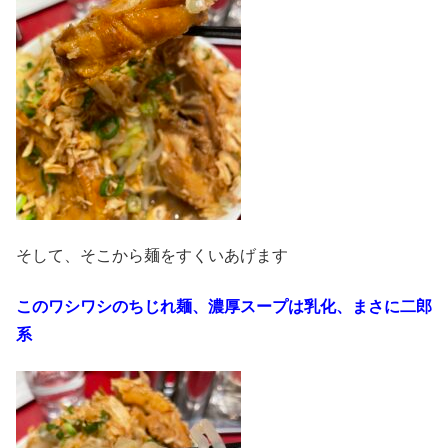
そして、そこから麺をすくいあげます
このワシワシのちじれ麺、濃厚スープは乳化、まさに二郎
系