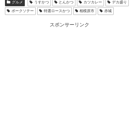
グルメ
うすかつ
とんかつ
カツカレー
デカ盛り
ポークソテー
特選ロースかつ
相模原市
赤城
スポンサーリンク