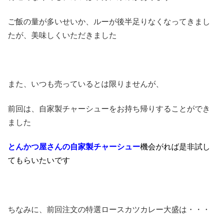
ご飯の量が多いせいか、ルーが後半足りなくなってきまし
たが、美味しくいただきました
また、いつも売っているとは限りませんが、
前回は、自家製チャーシューをお持ち帰りすることができ
ました
とんかつ屋さんの
自
家製チャーシュー
機会がれば是非試し
てもらいたいです
ちなみに、前回注文の特選ロースカツカレー大盛は・・・