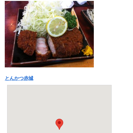
とんかつ赤城