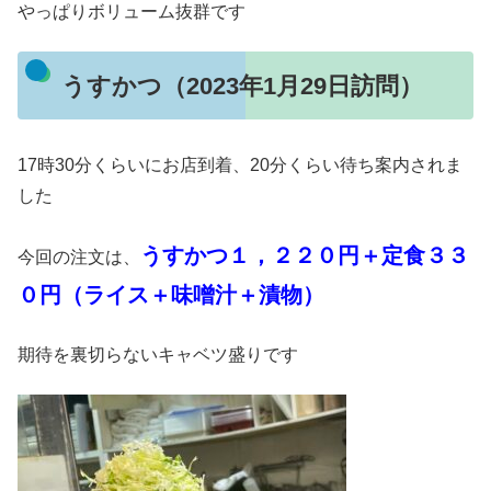
やっぱりボリューム抜群です
うすかつ（2023年1月29日訪問）
17時30分くらいにお店到着、20分くらい待ち案内されま
した
うすかつ１，２２０円＋定食３３
今回の注文は、
０円（ライス＋味噌汁＋漬物）
期待を裏切らないキャベツ盛りです