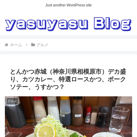
Just another WordPress site
ホーム
グルメ
とんかつ赤城（神奈川県相模原市）デカ盛
り、カツカレー、特選ロースかつ、ポーク
ソテー、うすかつ？
グルメ