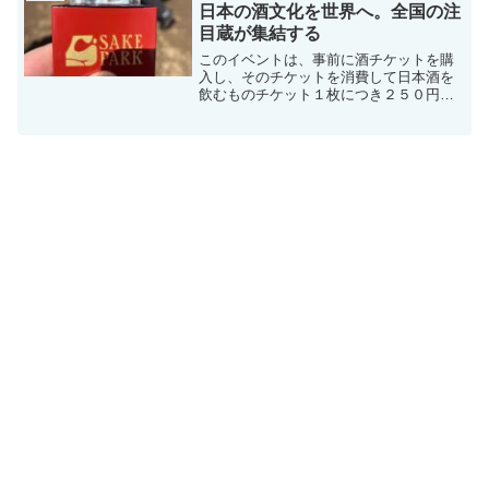
ます二郎のラーメ...
日本の酒文化を世界へ。全国の注
目蔵が集結する
このイベントは、事前に酒チケットを購
入し、そのチケットを消費して日本酒を
飲むものチケット１枚につき２５０円位
追加で購入すると２５００円で１０枚購
入することができます事前の１４枚と追
加の１０枚使い切りました！LIBROM
CRAFT SAKE...