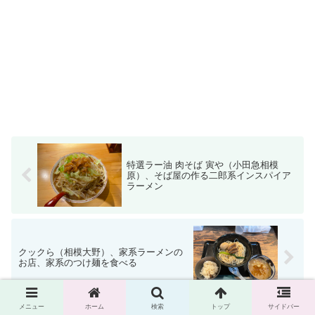
特選ラー油 肉そば 寅や（小田急相模
原）、そば屋の作る二郎系インスパイア
ラーメン
クックら（相模大野）、家系ラーメンの
お店、家系のつけ麺を食べる
メニュー
ホーム
検索
トップ
サイドバー