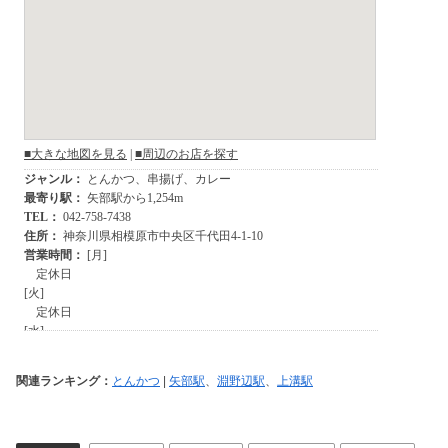
関連ランキング：
とんかつ
|
矢部駅
、
淵野辺駅
、
上溝駅