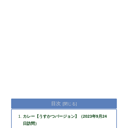
目次
カレー【うすかつバージョン】（2023年9月24
日訪問）