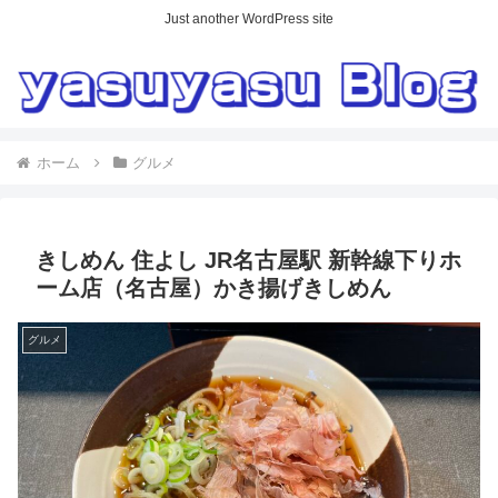
Just another WordPress site
ホーム
グルメ
きしめん 住よし JR名古屋駅 新幹線下りホ
ーム店（名古屋）かき揚げきしめん
グルメ