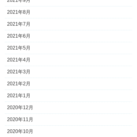
2021年9月
2021年8月
2021年7月
2021年6月
2021年5月
2021年4月
2021年3月
2021年2月
2021年1月
2020年12月
2020年11月
2020年10月