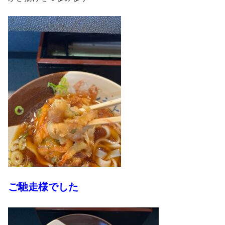
ご馳走様でした