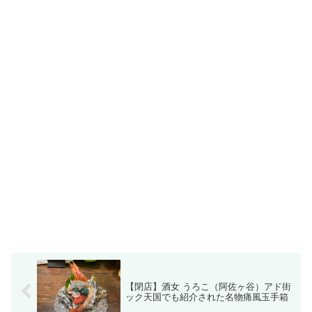
【閉店】酒女 うろこ（阿佐ヶ谷）アド街
ック天国でも紹介された名物痛風玉手箱