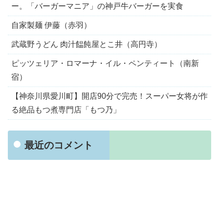
ー。「バーガーマニア」の神戸牛バーガーを実食
自家製麺 伊藤（赤羽）
武蔵野うどん 肉汁饂飩屋とこ井（高円寺）
ピッツェリア・ロマーナ・イル・ペンティート（南新
宿）
【神奈川県愛川町】開店90分で完売！スーパー女将が作
る絶品もつ煮専門店「もつ乃」
最近のコメント