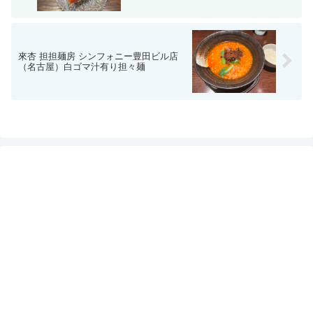
來杏 担担麺房 シンフォニー豊田ビル店
（名古屋）白ゴマ汁有り担々麺