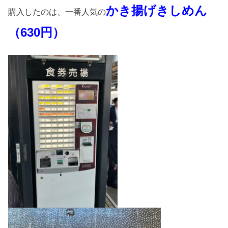
かき揚げきしめん
購入したのは、一番人気の
（630円）