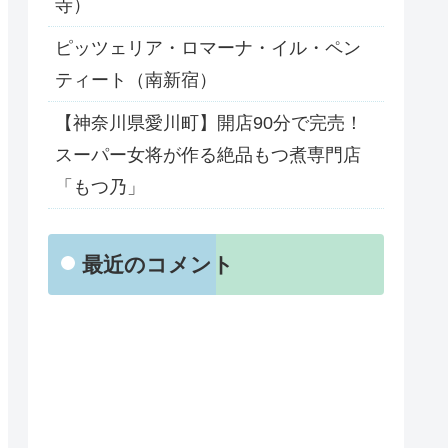
寺）
ピッツェリア・ロマーナ・イル・ペン
ティート（南新宿）
【神奈川県愛川町】開店90分で完売！
スーパー女将が作る絶品もつ煮専門店
「もつ乃」
最近のコメント