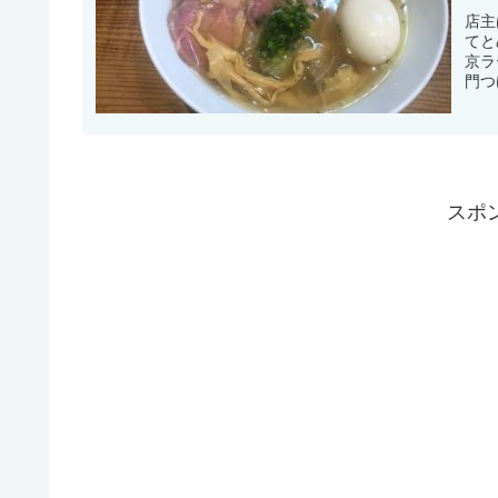
店主
てと
京ラ
門つ
スポ