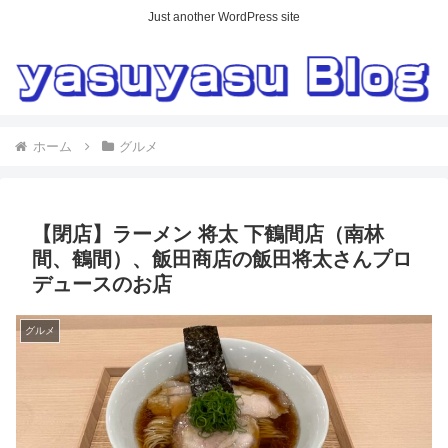
Just another WordPress site
ホーム
グルメ
【閉店】ラーメン 将太 下鶴間店（南林
間、鶴間）、飯田商店の飯田将太さんプロ
デュースのお店
グルメ