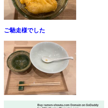
ご馳走様でした
Buy ramen-shouta.com Domain on GoDaddy