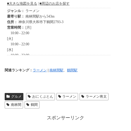
関連ランキング：
ラーメン
|
南林間駅
、
鶴間駅
グルメ
おにくぶとん
ラーメン
ラーメン将太
南林間
鶴間
スポンサーリンク