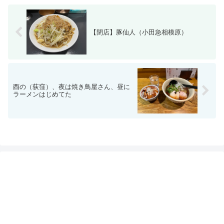
【閉店】豚仙人（小田急相模原）
酉の（荻窪）、夜は焼き鳥屋さん、昼に
ラーメンはじめてた