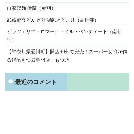
自家製麺 伊藤（赤羽）
武蔵野うどん 肉汁饂飩屋とこ井（高円寺）
ピッツェリア・ロマーナ・イル・ペンティート（南新
宿）
【神奈川県愛川町】開店90分で完売！スーパー女将が作
る絶品もつ煮専門店「もつ乃」
最近のコメント