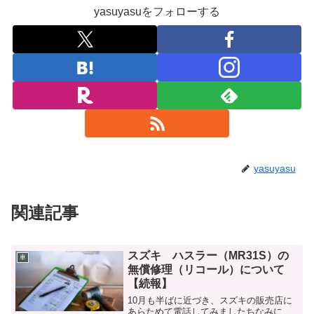
yasuyasuをフォローする
yasuyasu
関連記事
スズキ ハスラー（MR31S）の
車
無償修理（リコール）について
【続報】
10月も半ばに近づき、スズキの販売店に
あらためて電話してみましたちなみに、