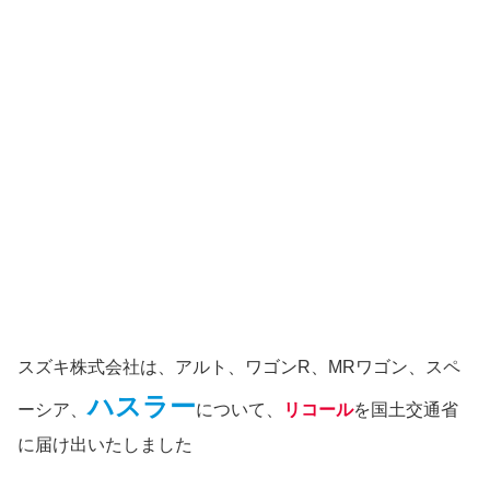
スズキ株式会社は、アルト、ワゴンR、MRワゴン、スペ
ハスラー
ーシア、
について、
リコール
を国土交通省
に届け出いたしました