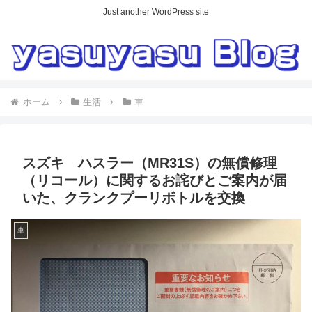
Just another WordPress site
ホーム
生活
車
スズキ ハスラー（MR31S）の無償修理
（リコール）に関するお詫びとご案内が届
いた、クランクプーリボトルを交換
車