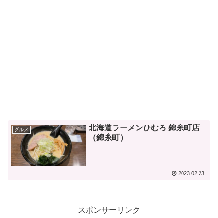
北海道ラーメンひむろ 錦糸町店
グルメ
（錦糸町）
2023.02.23
スポンサーリンク