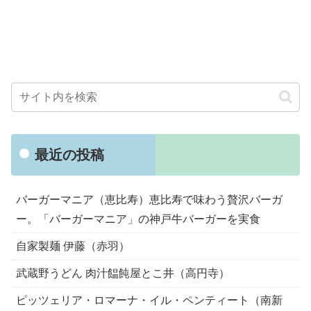
最近の投稿
バーガーマニア（恵比寿）恵比寿で味わう贅沢バーガ
ー。「バーガーマニア」の神戸牛バーガーを実食
自家製麺 伊藤（赤羽）
武蔵野うどん 肉汁饂飩屋とこ井（高円寺）
ピッツェリア・ロマーナ・イル・ペンティート（南新