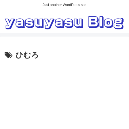
Just another WordPress site
ひむろ